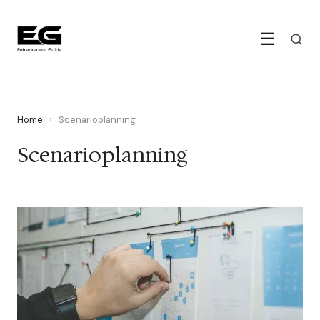
☰
Home
›
Scenarioplanning
Scenarioplanning