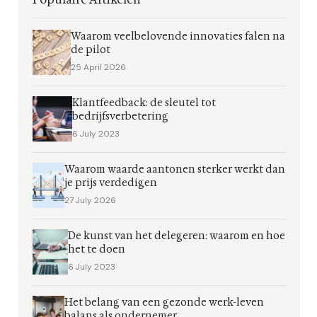
Waarom veelbelovende innovaties falen na
de pilot
25 April 2026
Klantfeedback: de sleutel tot
bedrijfsverbetering
6 July 2023
Waarom waarde aantonen sterker werkt dan
je prijs verdedigen
27 July 2026
De kunst van het delegeren: waarom en hoe
het te doen
6 July 2023
Het belang van een gezonde werk-leven
balans als ondernemer