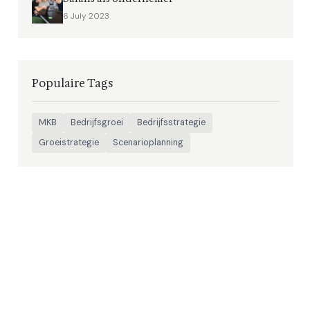
6 July 2023
Populaire Tags
MKB
Bedrijfsgroei
Bedrijfsstrategie
Groeistrategie
Scenarioplanning