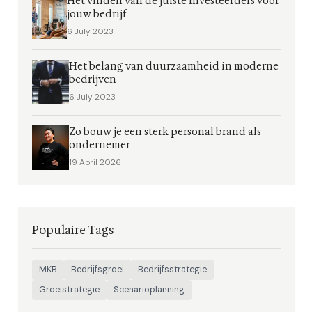
Het vinden van de juiste investeerders voor
jouw bedrijf
6 July 2023
Het belang van duurzaamheid in moderne
bedrijven
6 July 2023
Zo bouw je een sterk personal brand als
ondernemer
19 April 2026
Populaire Tags
MKB
Bedrijfsgroei
Bedrijfsstrategie
Groeistrategie
Scenarioplanning