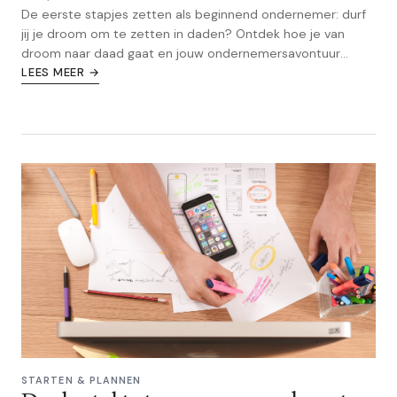
De eerste stapjes zetten als beginnend ondernemer: durf
jij je droom om te zetten in daden? Ontdek hoe je van
droom naar daad gaat en jouw ondernemersavontuur
begint!
LEES MEER →
STARTEN & PLANNEN