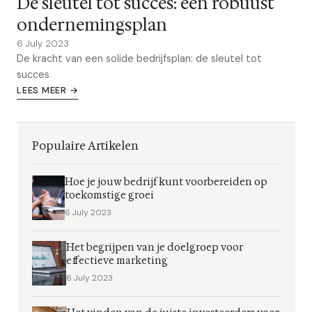
De sleutel tot succes: een robuust
ondernemingsplan
6 July 2023
De kracht van een solide bedrijfsplan: de sleutel tot
succes
LEES MEER →
Populaire Artikelen
Hoe je jouw bedrijf kunt voorbereiden op
toekomstige groei
6 July 2023
Het begrijpen van je doelgroep voor
effectieve marketing
6 July 2023