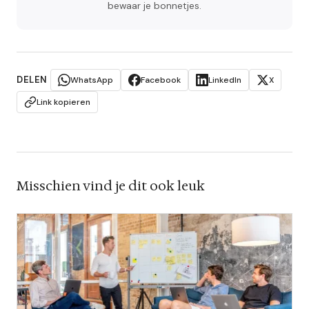
bewaar je bonnetjes.
DELEN
WhatsApp
Facebook
LinkedIn
X
Link kopieren
Misschien vind je dit ook leuk