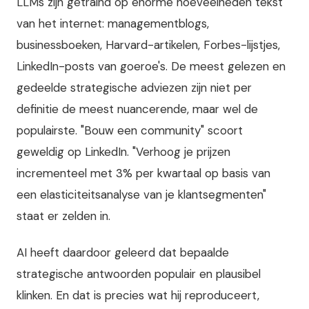
LLMs zijn getraind op enorme hoeveelheden tekst
van het internet: managementblogs,
businessboeken, Harvard-artikelen, Forbes-lijstjes,
LinkedIn-posts van goeroe's. De meest gelezen en
gedeelde strategische adviezen zijn niet per
definitie de meest nuancerende, maar wel de
populairste. "Bouw een community" scoort
geweldig op LinkedIn. "Verhoog je prijzen
incrementeel met 3% per kwartaal op basis van
een elasticiteitsanalyse van je klantsegmenten"
staat er zelden in.
AI heeft daardoor geleerd dat bepaalde
strategische antwoorden populair en plausibel
klinken. En dat is precies wat hij reproduceert,