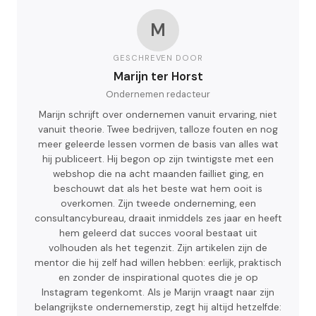
M
GESCHREVEN DOOR
Marijn ter Horst
Ondernemen redacteur
Marijn schrijft over ondernemen vanuit ervaring, niet
vanuit theorie. Twee bedrijven, talloze fouten en nog
meer geleerde lessen vormen de basis van alles wat
hij publiceert. Hij begon op zijn twintigste met een
webshop die na acht maanden failliet ging, en
beschouwt dat als het beste wat hem ooit is
overkomen. Zijn tweede onderneming, een
consultancybureau, draait inmiddels zes jaar en heeft
hem geleerd dat succes vooral bestaat uit
volhouden als het tegenzit. Zijn artikelen zijn de
mentor die hij zelf had willen hebben: eerlijk, praktisch
en zonder de inspirational quotes die je op
Instagram tegenkomt. Als je Marijn vraagt naar zijn
belangrijkste ondernemerstip, zegt hij altijd hetzelfde: