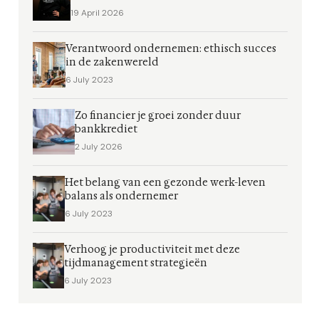
19 April 2026
Verantwoord ondernemen: ethisch succes
in de zakenwereld
6 July 2023
Zo financier je groei zonder duur
bankkrediet
2 July 2026
Het belang van een gezonde werk-leven
balans als ondernemer
6 July 2023
Verhoog je productiviteit met deze
tijdmanagement strategieën
6 July 2023