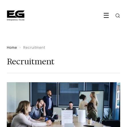
☰
Home
›
Recruitment
Recruitment