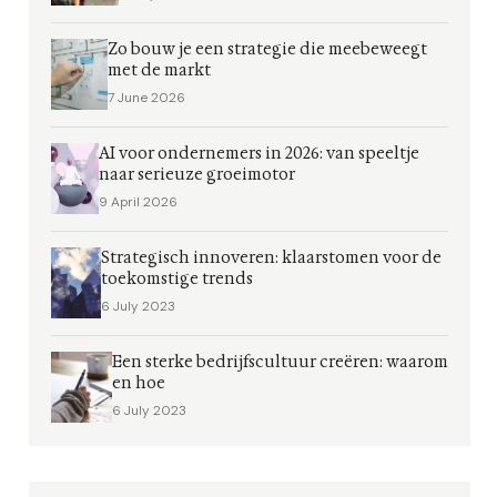
Zo bouw je een strategie die meebeweegt
met de markt
7 June 2026
AI voor ondernemers in 2026: van speeltje
naar serieuze groeimotor
9 April 2026
Strategisch innoveren: klaarstomen voor de
toekomstige trends
6 July 2023
Een sterke bedrijfscultuur creëren: waarom
en hoe
6 July 2023